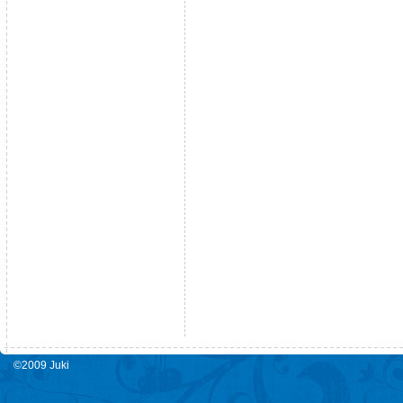
©2009 Juki