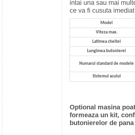
intai una sau mai multe
ce va fi cusuta imediat
Model
Viteza max.
Latimea cheitei
Lungimea butonierei
Numarul standard de modele
Sistemul acului
Optional masina poate
formeaza un kit, conf
butonierelor de pana