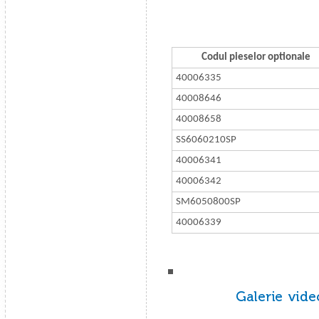
Codul pieselor optionale
40006335
40008646
40008658
SS6060210SP
40006341
40006342
SM6050800SP
40006339